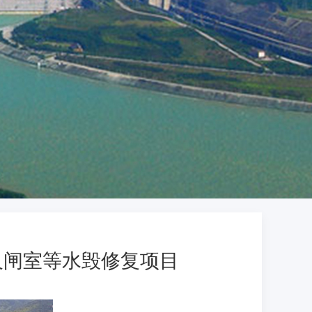
及闸室等水毁修复项目